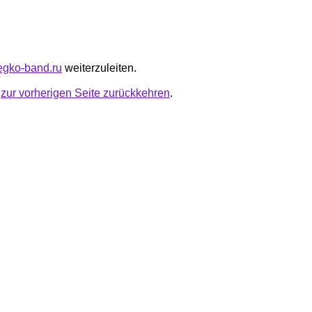
legko-band.ru
weiterzuleiten.
u
zur vorherigen Seite zurückkehren
.