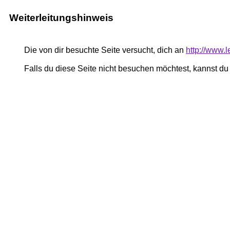
Weiterleitungshinweis
Die von dir besuchte Seite versucht, dich an
http://www.
Falls du diese Seite nicht besuchen möchtest, kannst d