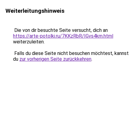
Weiterleitungshinweis
Die von dir besuchte Seite versucht, dich an
https://arte-potolki.ru/7KKzRbR/IGvs4km.html
weiterzuleiten.
Falls du diese Seite nicht besuchen möchtest, kannst
du
zur vorherigen Seite zurückkehren
.