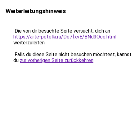
Weiterleitungshinweis
Die von dir besuchte Seite versucht, dich an
https://arte-potolki.ru/Do7fxvE/BNd3Oco.html
weiterzuleiten.
Falls du diese Seite nicht besuchen möchtest, kannst
du
zur vorherigen Seite zurückkehren
.