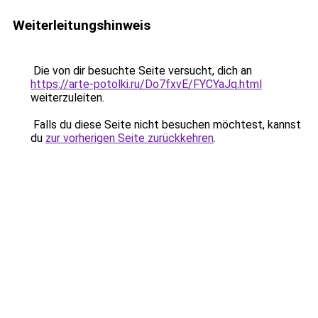
Weiterleitungshinweis
Die von dir besuchte Seite versucht, dich an
https://arte-potolki.ru/Do7fxvE/FYCYaJq.html
weiterzuleiten.
Falls du diese Seite nicht besuchen möchtest, kannst
du
zur vorherigen Seite zurückkehren
.