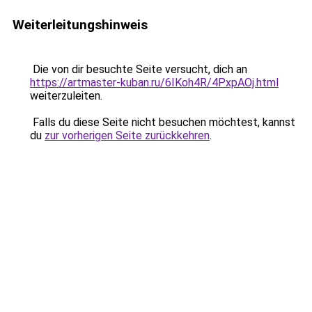
Weiterleitungshinweis
Die von dir besuchte Seite versucht, dich an
https://artmaster-kuban.ru/6IKoh4R/4PxpAOj.html
weiterzuleiten.
Falls du diese Seite nicht besuchen möchtest, kannst
du
zur vorherigen Seite zurückkehren
.