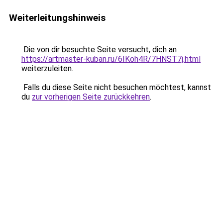
Weiterleitungshinweis
Die von dir besuchte Seite versucht, dich an
https://artmaster-kuban.ru/6IKoh4R/7HNST7j.html
weiterzuleiten.
Falls du diese Seite nicht besuchen möchtest, kannst
du
zur vorherigen Seite zurückkehren
.