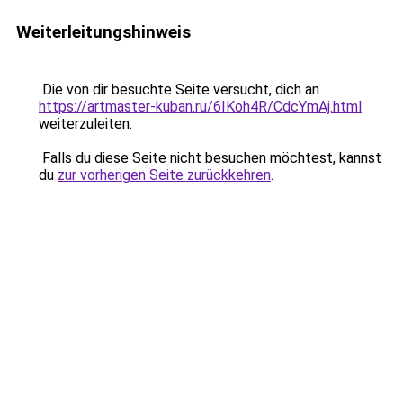
Weiterleitungshinweis
Die von dir besuchte Seite versucht, dich an
https://artmaster-kuban.ru/6IKoh4R/CdcYmAj.html
weiterzuleiten.
Falls du diese Seite nicht besuchen möchtest, kannst
du
zur vorherigen Seite zurückkehren
.