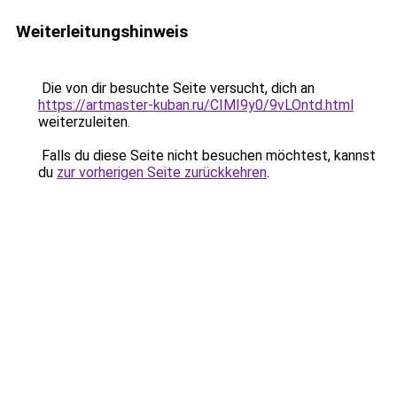
Weiterleitungshinweis
Die von dir besuchte Seite versucht, dich an
https://artmaster-kuban.ru/CIMI9y0/9vLOntd.html
weiterzuleiten.
Falls du diese Seite nicht besuchen möchtest, kannst
du
zur vorherigen Seite zurückkehren
.