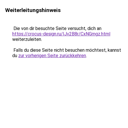
Weiterleitungshinweis
Die von dir besuchte Seite versucht, dich an
https://crocus-design.ru/IJv2B8r/CxNGmgz.html
weiterzuleiten.
Falls du diese Seite nicht besuchen möchtest, kannst
du
zur vorherigen Seite zurückkehren
.