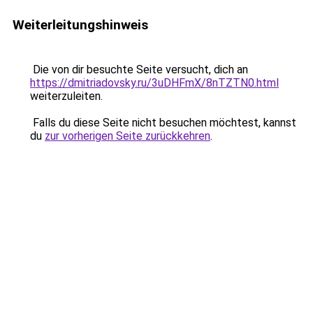
Weiterleitungshinweis
Die von dir besuchte Seite versucht, dich an
https://dmitriadovsky.ru/3uDHFmX/8nTZTN0.html
weiterzuleiten.
Falls du diese Seite nicht besuchen möchtest, kannst
du
zur vorherigen Seite zurückkehren
.