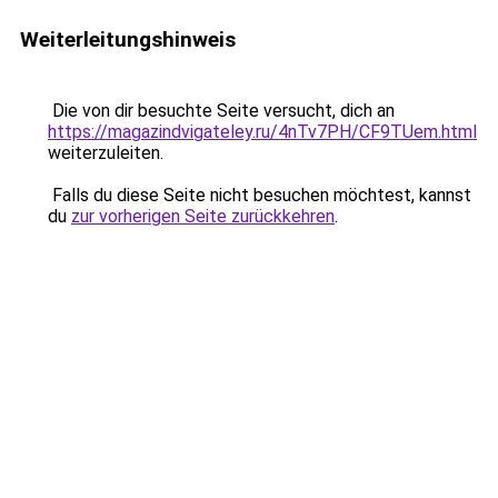
Weiterleitungshinweis
Die von dir besuchte Seite versucht, dich an
https://magazindvigateley.ru/4nTv7PH/CF9TUem.html
weiterzuleiten.
Falls du diese Seite nicht besuchen möchtest, kannst
du
zur vorherigen Seite zurückkehren
.