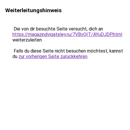
Weiterleitungshinweis
Die von dir besuchte Seite versucht, dich an
https://magazindvigateley.ru/7VBvQIT/AYuDJDP.html
weiterzuleiten.
Falls du diese Seite nicht besuchen möchtest, kannst
du
zur vorherigen Seite zurückkehren
.