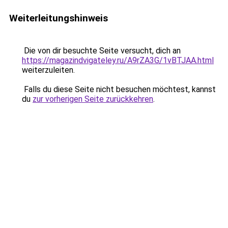
Weiterleitungshinweis
Die von dir besuchte Seite versucht, dich an
https://magazindvigateley.ru/A9rZA3G/1vBTJAA.html
weiterzuleiten.
Falls du diese Seite nicht besuchen möchtest, kannst
du
zur vorherigen Seite zurückkehren
.