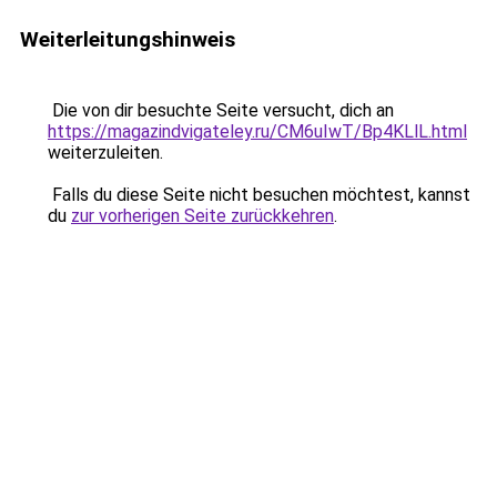
Weiterleitungshinweis
Die von dir besuchte Seite versucht, dich an
https://magazindvigateley.ru/CM6uIwT/Bp4KLlL.html
weiterzuleiten.
Falls du diese Seite nicht besuchen möchtest, kannst
du
zur vorherigen Seite zurückkehren
.