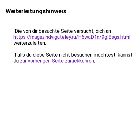
Weiterleitungshinweis
Die von dir besuchte Seite versucht, dich an
https://magazindvigateley.ru/H6waD1n/9glBsgs.html
weiterzuleiten.
Falls du diese Seite nicht besuchen möchtest, kannst
du
zur vorherigen Seite zurückkehren
.