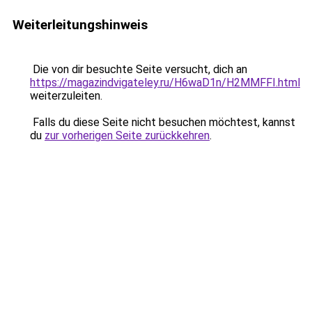
Weiterleitungshinweis
Die von dir besuchte Seite versucht, dich an
https://magazindvigateley.ru/H6waD1n/H2MMFFI.html
weiterzuleiten.
Falls du diese Seite nicht besuchen möchtest, kannst
du
zur vorherigen Seite zurückkehren
.