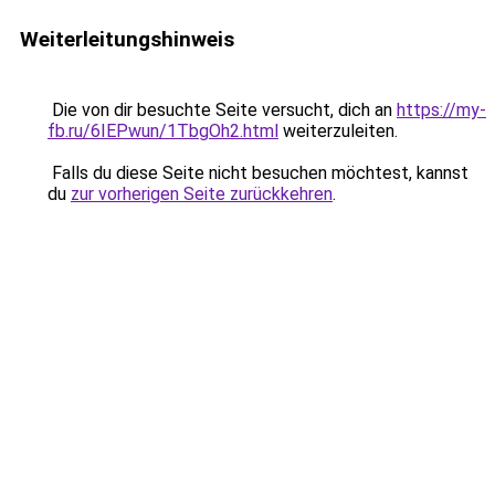
Weiterleitungshinweis
Die von dir besuchte Seite versucht, dich an
https://my-
fb.ru/6IEPwun/1TbgOh2.html
weiterzuleiten.
Falls du diese Seite nicht besuchen möchtest, kannst
du
zur vorherigen Seite zurückkehren
.