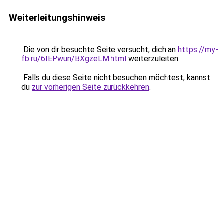
Weiterleitungshinweis
Die von dir besuchte Seite versucht, dich an
https://my-
fb.ru/6IEPwun/BXgzeLM.html
weiterzuleiten.
Falls du diese Seite nicht besuchen möchtest, kannst
du
zur vorherigen Seite zurückkehren
.