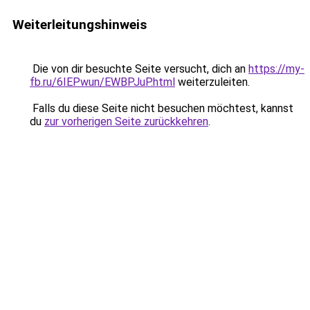
Weiterleitungshinweis
Die von dir besuchte Seite versucht, dich an
https://my-
fb.ru/6IEPwun/EWBPJuP.html
weiterzuleiten.
Falls du diese Seite nicht besuchen möchtest, kannst
du
zur vorherigen Seite zurückkehren
.