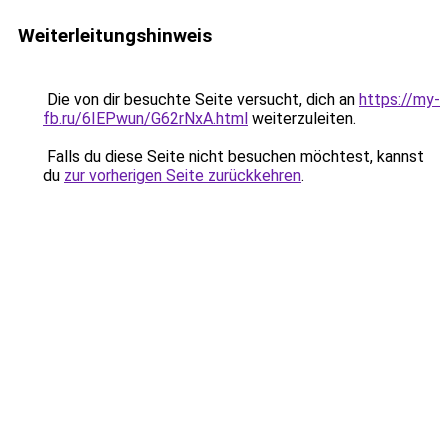
Weiterleitungshinweis
Die von dir besuchte Seite versucht, dich an
https://my-
fb.ru/6IEPwun/G62rNxA.html
weiterzuleiten.
Falls du diese Seite nicht besuchen möchtest, kannst
du
zur vorherigen Seite zurückkehren
.