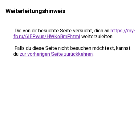
Weiterleitungshinweis
Die von dir besuchte Seite versucht, dich an
https://my-
fb.ru/6IEPwun/HWKoBmF.html
weiterzuleiten.
Falls du diese Seite nicht besuchen möchtest, kannst
du
zur vorherigen Seite zurückkehren
.