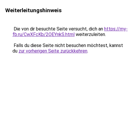
Weiterleitungshinweis
Die von dir besuchte Seite versucht, dich an
https://my-
fb.ru/CwXFcKb/2OEYnkS.html
weiterzuleiten.
Falls du diese Seite nicht besuchen möchtest, kannst
du
zur vorherigen Seite zurückkehren
.