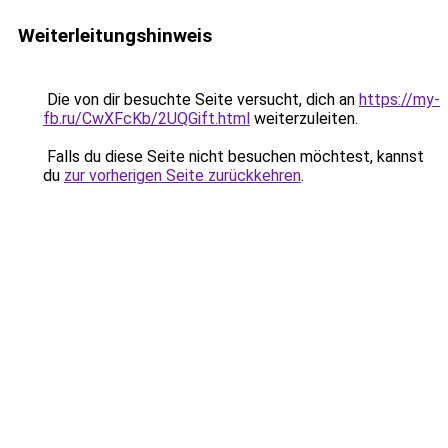
Weiterleitungshinweis
Die von dir besuchte Seite versucht, dich an
https://my-
fb.ru/CwXFcKb/2UQGift.html
weiterzuleiten.
Falls du diese Seite nicht besuchen möchtest, kannst
du
zur vorherigen Seite zurückkehren
.