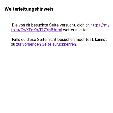
Weiterleitungshinweis
Die von dir besuchte Seite versucht, dich an
https://my-
fb.ru/CwXFcKb/I779jhB.html
weiterzuleiten.
Falls du diese Seite nicht besuchen möchtest, kannst
du
zur vorherigen Seite zurückkehren
.