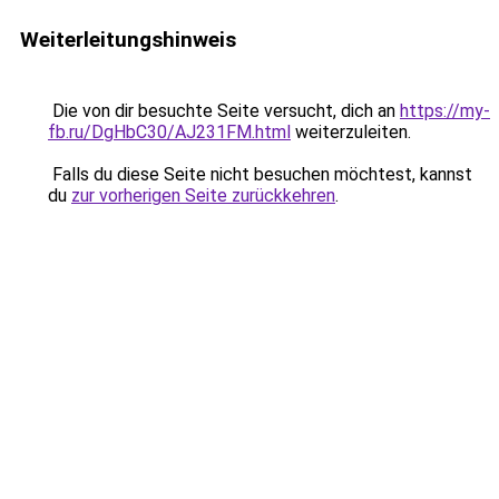
Weiterleitungshinweis
Die von dir besuchte Seite versucht, dich an
https://my-
fb.ru/DgHbC30/AJ231FM.html
weiterzuleiten.
Falls du diese Seite nicht besuchen möchtest, kannst
du
zur vorherigen Seite zurückkehren
.