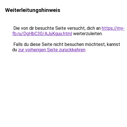
Weiterleitungshinweis
Die von dir besuchte Seite versucht, dich an
https://my-
fb.ru/DgHbC30/AJuKguu.html
weiterzuleiten.
Falls du diese Seite nicht besuchen möchtest, kannst
du
zur vorherigen Seite zurückkehren
.