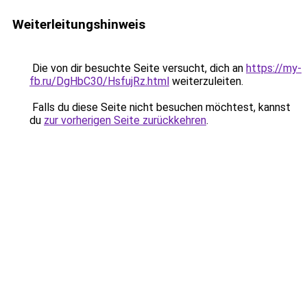
Weiterleitungshinweis
Die von dir besuchte Seite versucht, dich an
https://my-
fb.ru/DgHbC30/HsfujRz.html
weiterzuleiten.
Falls du diese Seite nicht besuchen möchtest, kannst
du
zur vorherigen Seite zurückkehren
.