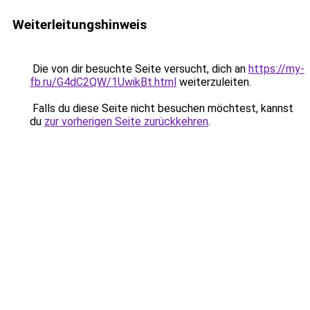
Weiterleitungshinweis
Die von dir besuchte Seite versucht, dich an
https://my-
fb.ru/G4dC2QW/1UwikBt.html
weiterzuleiten.
Falls du diese Seite nicht besuchen möchtest, kannst
du
zur vorherigen Seite zurückkehren
.