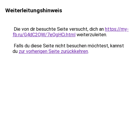
Weiterleitungshinweis
Die von dir besuchte Seite versucht, dich an
https://my-
fb.ru/G4dC2QW/7eQgHCi.html
weiterzuleiten.
Falls du diese Seite nicht besuchen möchtest, kannst
du
zur vorherigen Seite zurückkehren
.