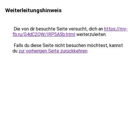
Weiterleitungshinweis
Die von dir besuchte Seite versucht, dich an
https://my-
fb.ru/G4dC2QW/IRP5A5b.html
weiterzuleiten.
Falls du diese Seite nicht besuchen möchtest, kannst
du
zur vorherigen Seite zurückkehren
.