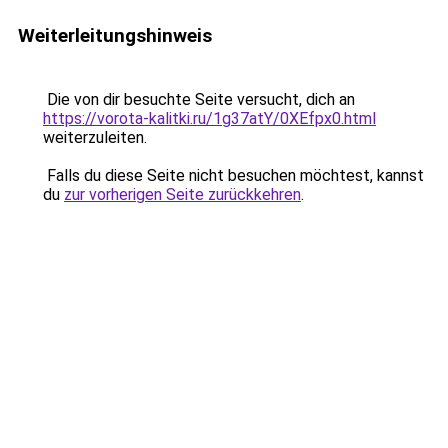
Weiterleitungshinweis
Die von dir besuchte Seite versucht, dich an
https://vorota-kalitki.ru/1g37atY/0XEfpx0.html
weiterzuleiten.
Falls du diese Seite nicht besuchen möchtest, kannst
du
zur vorherigen Seite zurückkehren
.