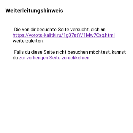
Weiterleitungshinweis
Die von dir besuchte Seite versucht, dich an
https://vorota-kalitki.ru/1g37atY/1Mw7Csq.html
weiterzuleiten.
Falls du diese Seite nicht besuchen möchtest, kannst
du
zur vorherigen Seite zurückkehren
.