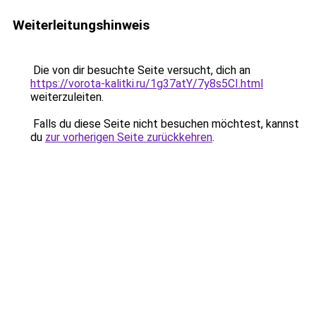
Weiterleitungshinweis
Die von dir besuchte Seite versucht, dich an
https://vorota-kalitki.ru/1g37atY/7y8s5CI.html
weiterzuleiten.
Falls du diese Seite nicht besuchen möchtest, kannst
du
zur vorherigen Seite zurückkehren
.