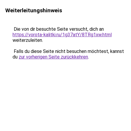
Weiterleitungshinweis
Die von dir besuchte Seite versucht, dich an
https://vorota-kalitki.ru/1g37atY/8TRg1xw.html
weiterzuleiten.
Falls du diese Seite nicht besuchen möchtest, kannst
du
zur vorherigen Seite zurückkehren
.