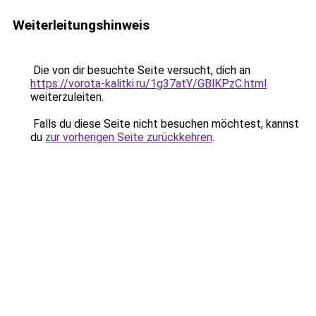
Weiterleitungshinweis
Die von dir besuchte Seite versucht, dich an
https://vorota-kalitki.ru/1g37atY/GBlKPzC.html
weiterzuleiten.
Falls du diese Seite nicht besuchen möchtest, kannst
du
zur vorherigen Seite zurückkehren
.