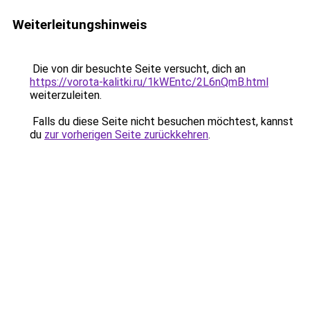
Weiterleitungshinweis
Die von dir besuchte Seite versucht, dich an
https://vorota-kalitki.ru/1kWEntc/2L6nQmB.html
weiterzuleiten.
Falls du diese Seite nicht besuchen möchtest, kannst
du
zur vorherigen Seite zurückkehren
.