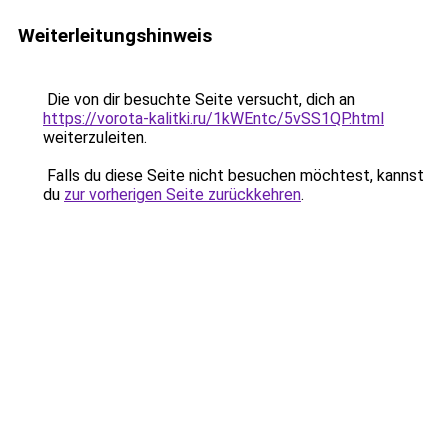
Weiterleitungshinweis
Die von dir besuchte Seite versucht, dich an
https://vorota-kalitki.ru/1kWEntc/5vSS1QP.html
weiterzuleiten.
Falls du diese Seite nicht besuchen möchtest, kannst
du
zur vorherigen Seite zurückkehren
.