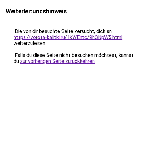
Weiterleitungshinweis
Die von dir besuchte Seite versucht, dich an
https://vorota-kalitki.ru/1kWEntc/9hSNpW5.html
weiterzuleiten.
Falls du diese Seite nicht besuchen möchtest, kannst
du
zur vorherigen Seite zurückkehren
.