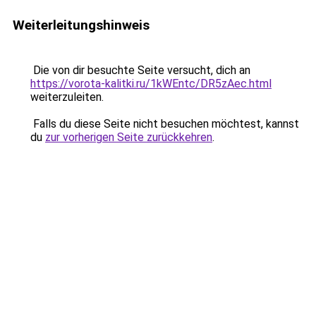
Weiterleitungshinweis
Die von dir besuchte Seite versucht, dich an
https://vorota-kalitki.ru/1kWEntc/DR5zAec.html
weiterzuleiten.
Falls du diese Seite nicht besuchen möchtest, kannst
du
zur vorherigen Seite zurückkehren
.