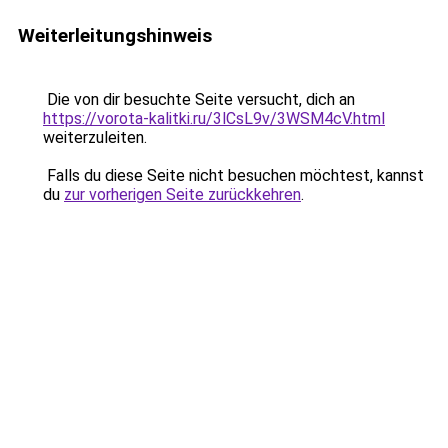
Weiterleitungshinweis
Die von dir besuchte Seite versucht, dich an
https://vorota-kalitki.ru/3lCsL9v/3WSM4cV.html
weiterzuleiten.
Falls du diese Seite nicht besuchen möchtest, kannst
du
zur vorherigen Seite zurückkehren
.