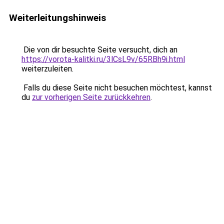
Weiterleitungshinweis
Die von dir besuchte Seite versucht, dich an
https://vorota-kalitki.ru/3lCsL9v/65RBh9i.html
weiterzuleiten.
Falls du diese Seite nicht besuchen möchtest, kannst
du
zur vorherigen Seite zurückkehren
.