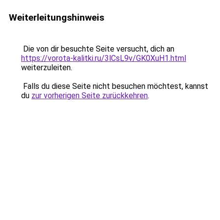
Weiterleitungshinweis
Die von dir besuchte Seite versucht, dich an
https://vorota-kalitki.ru/3lCsL9v/GK0XuH1.html
weiterzuleiten.
Falls du diese Seite nicht besuchen möchtest, kannst
du
zur vorherigen Seite zurückkehren
.