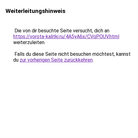
Weiterleitungshinweis
Die von dir besuchte Seite versucht, dich an
https://vorota-kalitki.ru/4A5yA6x/CVqPOUV.html
weiterzuleiten.
Falls du diese Seite nicht besuchen möchtest, kannst
du
zur vorherigen Seite zurückkehren
.