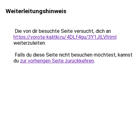
Weiterleitungshinweis
Die von dir besuchte Seite versucht, dich an
https://vorota-kalitki.ru/4DLf4gu/3Y1JlLV.html
weiterzuleiten.
Falls du diese Seite nicht besuchen möchtest, kannst
du
zur vorherigen Seite zurückkehren
.