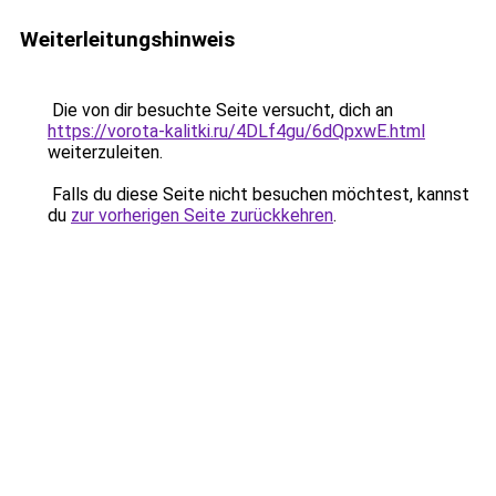
Weiterleitungshinweis
Die von dir besuchte Seite versucht, dich an
https://vorota-kalitki.ru/4DLf4gu/6dQpxwE.html
weiterzuleiten.
Falls du diese Seite nicht besuchen möchtest, kannst
du
zur vorherigen Seite zurückkehren
.