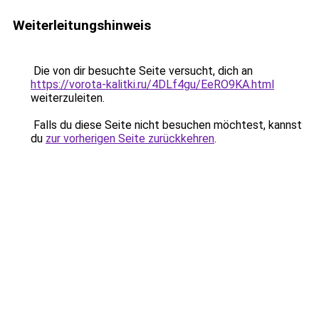
Weiterleitungshinweis
Die von dir besuchte Seite versucht, dich an
https://vorota-kalitki.ru/4DLf4gu/EeRO9KA.html
weiterzuleiten.
Falls du diese Seite nicht besuchen möchtest, kannst
du
zur vorherigen Seite zurückkehren
.