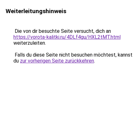
Weiterleitungshinweis
Die von dir besuchte Seite versucht, dich an
https://vorota-kalitki.ru/4DLf4gu/HXL2tMT.html
weiterzuleiten.
Falls du diese Seite nicht besuchen möchtest, kannst
du
zur vorherigen Seite zurückkehren
.