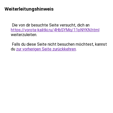
Weiterleitungshinweis
Die von dir besuchte Seite versucht, dich an
https://vorota-kalitki.ru/4HbSYMq/11pNYKN.html
weiterzuleiten.
Falls du diese Seite nicht besuchen möchtest, kannst
du
zur vorherigen Seite zurückkehren
.