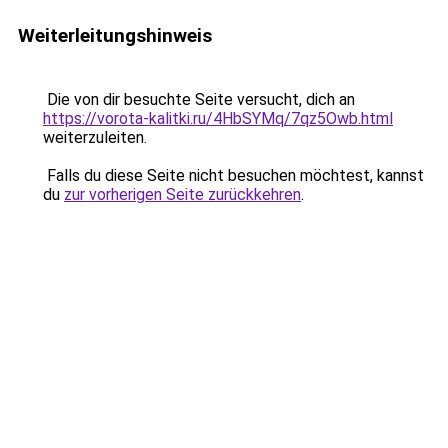
Weiterleitungshinweis
Die von dir besuchte Seite versucht, dich an
https://vorota-kalitki.ru/4HbSYMq/7qz5Owb.html
weiterzuleiten.
Falls du diese Seite nicht besuchen möchtest, kannst
du
zur vorherigen Seite zurückkehren
.