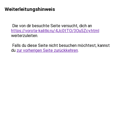
Weiterleitungshinweis
Die von dir besuchte Seite versucht, dich an
https://vorota-kalitki.ru/4Jc0tTO/3Ou5Zcy.html
weiterzuleiten.
Falls du diese Seite nicht besuchen möchtest, kannst
du
zur vorherigen Seite zurückkehren
.